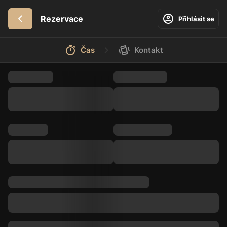
Rezervace
Přihlásit se
Čas
Kontakt