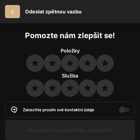
Odeslat zpětnou vazbu
Pomozte nám zlepšit se!
Položky
Služba
Zanechte prosím své kontaktní údaje
Klepnutím na hvězdičku ohodnoťte